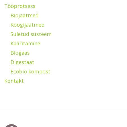
Tööprotsess
Biojäätmed
Köögijäätmed
Suletud süsteem
Kääritamine
Biogaas
Digestaat
Ecobio kompost
Kontakt