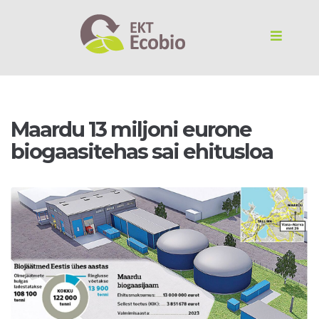
Maardu 13 miljoni eurone
biogaasitehas sai ehitusloa